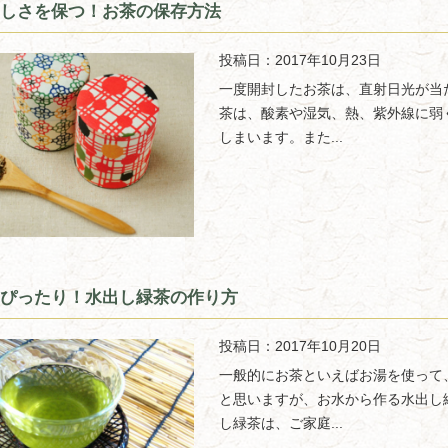
しさを保つ！お茶の保存方法
投稿日：2017年10月23日
一度開封したお茶は、直射日光が当
茶は、酸素や湿気、熱、紫外線に弱
しまいます。また...
ぴったり！水出し緑茶の作り方
投稿日：2017年10月20日
一般的にお茶といえばお湯を使って
と思いますが、お水から作る水出し
し緑茶は、ご家庭...