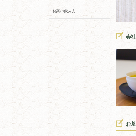
お茶の飲み方
会社
お茶