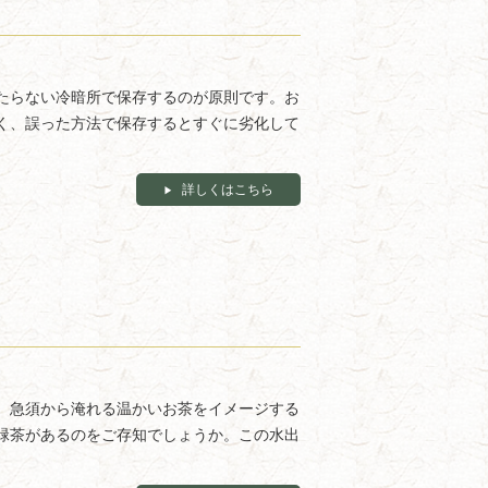
たらない冷暗所で保存するのが原則です。お
く、誤った方法で保存するとすぐに劣化して
詳しくはこちら
、急須から淹れる温かいお茶をイメージする
緑茶があるのをご存知でしょうか。この水出