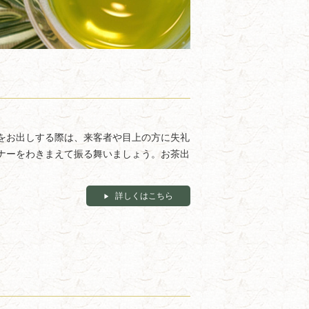
をお出しする際は、来客者や目上の方に失礼
ナーをわきまえて振る舞いましょう。お茶出
詳しくはこちら