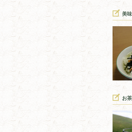
美味
お茶