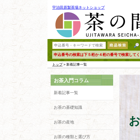
宇治田原製茶場ネットショップ
申込番号の検索は下５桁か４桁の番号で検索してく
トップ
> 新着記事一覧
お茶入門コラム
新着記事一覧
お茶の基礎知識
お茶の産地
お茶の種類と選び方