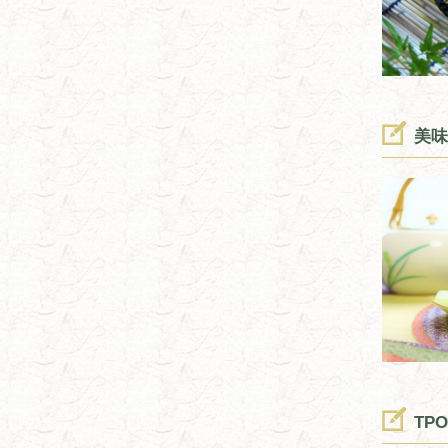
美味
TP