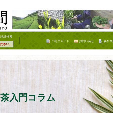
詳細検索
ご利用ガイド
お問い合せ
会社概
ださい。
お茶入門コラム