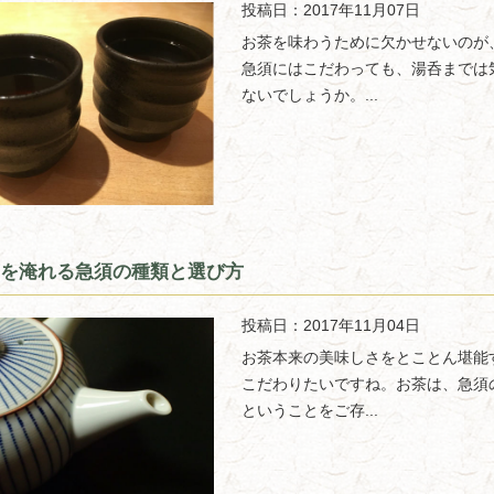
投稿日：2017年11月07日
お茶を味わうために欠かせないのが
急須にはこだわっても、湯呑までは
ないでしょうか。...
を淹れる急須の種類と選び方
投稿日：2017年11月04日
お茶本来の美味しさをとことん堪能
こだわりたいですね。お茶は、急須
ということをご存...