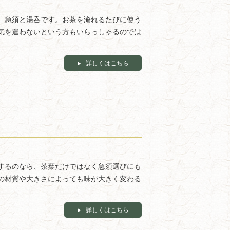
、急須と湯呑です。お茶を淹れるたびに使う
気を遣わないという方もいらっしゃるのでは
詳しくはこちら
するのなら、茶葉だけではなく急須選びにも
の材質や大きさによっても味が大きく変わる
詳しくはこちら