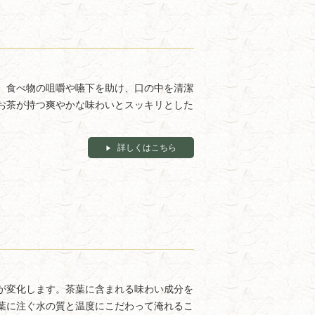
、食べ物の咀嚼や嚥下を助け、口の中を清潔
お茶が持つ爽やかな味わいとスッキリとした
詳しくはこちら
が変化します。茶葉に含まれる味わい成分を
葉に注ぐ水の質と温度にこだわって淹れるこ