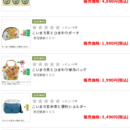
販売価格: 4,860円(税込)
レビュー
0
件
こいまろ茶とひまわりポーチ
限定個数３００
販売価格: 1,980円(税込)
レビュー
0
件
こいまろ茶とひまわり保冷バッグ
限定個数３００
販売価格: 2,990円(税込)
レビュー
0
件
こいまろ玄米茶と便利ショルダー
限定個数５００
販売価格: 3,490円(税込)