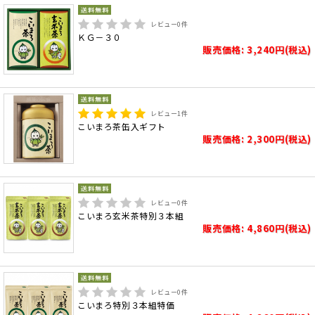
レビュー
0
件
ＫＧ－３０
販売価格: 3,240円(税込)
レビュー
1
件
こいまろ茶缶入ギフト
販売価格: 2,300円(税込)
レビュー
0
件
こいまろ玄米茶特別３本組
販売価格: 4,860円(税込)
レビュー
0
件
こいまろ特別３本組特価