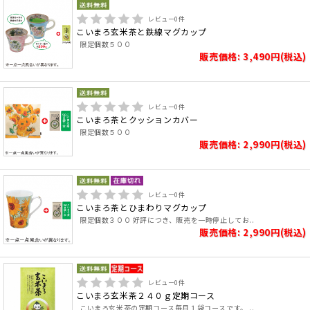
レビュー
0
件
こいまろ玄米茶と鉄線マグカップ
限定個数５００
販売価格: 3,490円(税込)
レビュー
0
件
こいまろ茶とクッションカバー
限定個数５００
販売価格: 2,990円(税込)
レビュー
0
件
こいまろ茶とひまわりマグカップ
限定個数３００ 好評につき、販売を一時停止してお..
販売価格: 2,990円(税込)
レビュー
0
件
こいまろ玄米茶２４０ｇ定期コース
こいまろ玄米茶の定期コース毎月１袋コースです。 ..