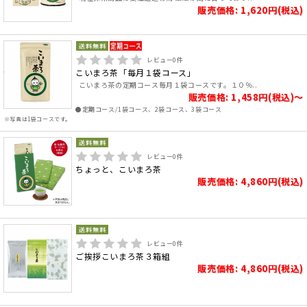
販売価格: 1,620円(税込)
レビュー
0
件
こいまろ茶「毎月１袋コース」
こいまろ茶の定期コース毎月１袋コースです。１０％..
販売価格: 1,458円(税込)～
●定期コース/1袋コース、2袋コース、3袋コース
※写真は1袋コースです。
レビュー
0
件
ちょっと、こいまろ茶
販売価格: 4,860円(税込)
レビュー
0
件
ご挨拶こいまろ茶３箱組
販売価格: 4,860円(税込)