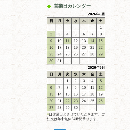
営業日カレンダー
2026年8月
日
月
火
水
木
金
土
1
2
3
4
5
6
7
8
9
10
11
12
13
14
15
16
17
18
19
20
21
22
23
24
25
26
27
28
29
30
31
2026年9月
日
月
火
水
木
金
土
1
2
3
4
5
6
7
8
9
10
11
12
13
14
15
16
17
18
19
20
21
22
23
24
25
26
27
28
29
30
■
は休業日とさせていただきます。ご
注文は年中無休24時間承ります。