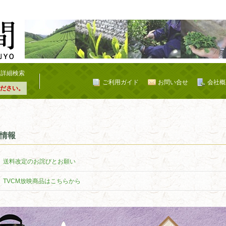
詳細検索
ご利用ガイド
お問い合せ
会社概
ださい。
情報
送料改定のお詫びとお願い
TVCM放映商品はこちらから