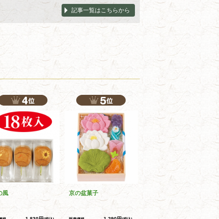
記事一覧はこちらから
の風
京の盆菓子
1,830円
1,290円