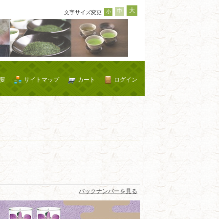
大
中
小
文字サイズ変更
要
サイトマップ
カート
ログイン
バックナンバーを見る