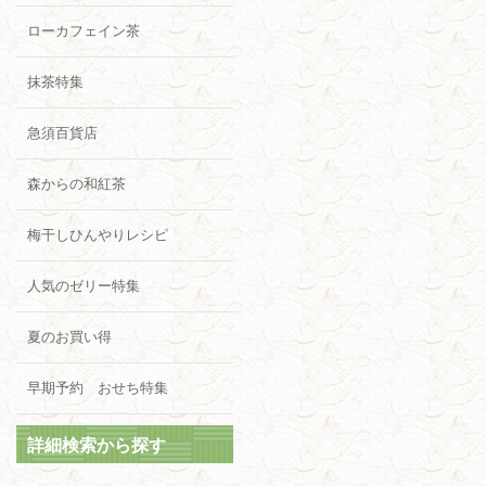
ローカフェイン茶
抹茶特集
急須百貨店
森からの和紅茶
梅干しひんやりレシピ
人気のゼリー特集
夏のお買い得
早期予約 おせち特集
詳細検索から探す