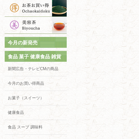
今月の新発売
食品 菓子 健康食品 雑貨
新聞広告・テレビCMの商品
今月のお買い得商品
お菓子（スイーツ）
健康食品
食品 スープ 調味料