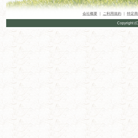
会社概要
｜
ご利用規約
｜
特定商
Copyright (C