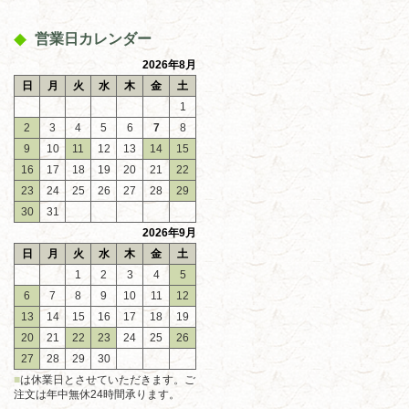
営業日カレンダー
2026年8月
日
月
火
水
木
金
土
1
2
3
4
5
6
7
8
9
10
11
12
13
14
15
16
17
18
19
20
21
22
23
24
25
26
27
28
29
30
31
2026年9月
日
月
火
水
木
金
土
1
2
3
4
5
6
7
8
9
10
11
12
13
14
15
16
17
18
19
20
21
22
23
24
25
26
27
28
29
30
■
は休業日とさせていただきます。ご
注文は年中無休24時間承ります。