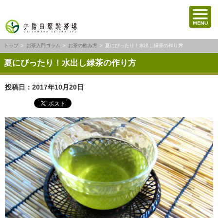
トップ
お茶入門コラム
お茶の飲み方
夏にぴったり！水出し緑茶の作り方
夏にぴったり！水出し緑茶の作り方
投稿日：2017年10月20日