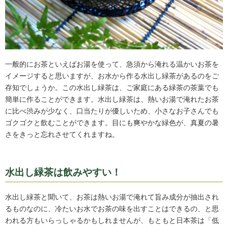
一般的にお茶といえばお湯を使って、急須から淹れる温かいお茶を
イメージすると思いますが、お水から作る水出し緑茶があるのをご
存知でしょうか。この水出し緑茶は、ご家庭にある緑茶の茶葉でも
簡単に作ることができます。水出し緑茶は、熱いお湯で淹れたお茶
に比べ渋みが少なく、口当たりが優しいため、小さなお子さんでも
ゴクゴクと飲むことができます。目にも爽やかな緑色が、真夏の暑
さをきっと忘れさせてくれますね。
水出し緑茶は飲みやすい！
水出し緑茶と聞いて、お茶は熱いお湯で淹れて旨み成分が抽出され
るものなのに、冷たいお水でお茶の味を出すことはできるの、と思
われる方もいらっしゃるかもしれませんが、もともと日本茶は「低