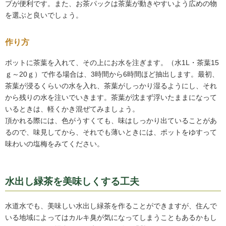
プが便利です。また、お茶パックは茶葉が動きやすいよう広めの物
を選ぶと良いでしょう。
作り方
ポットに茶葉を入れて、その上にお水を注ぎます。（水1L・茶葉15
ｇ～20ｇ）で作る場合は、3時間から6時間ほど抽出します。最初、
茶葉が浸るくらいの水を入れ、茶葉がしっかり湿るようにし、それ
から残りの水を注いでいきます。茶葉が沈まず浮いたままになって
いるときは、軽くかき混ぜてみましょう。
頂かれる際には、色がうすくても、味はしっかり出ていることがあ
るので、味見してから、それでも薄いときには、ポットをゆすって
味わいの塩梅をみてください。
水出し緑茶を美味しくする工夫
水道水でも、美味しい水出し緑茶を作ることができますが、住んで
いる地域によってはカルキ臭が気になってしまうこともあるかもし