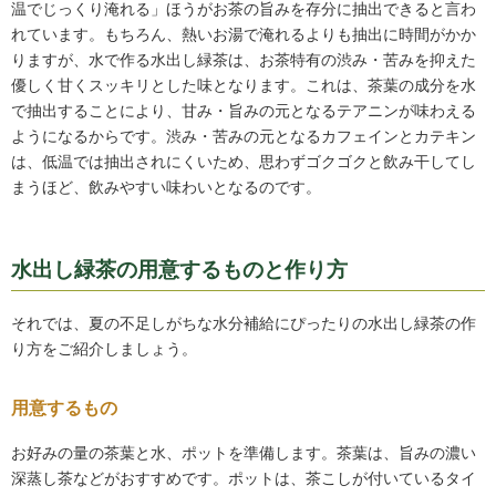
温でじっくり淹れる」ほうがお茶の旨みを存分に抽出できると言わ
れています。もちろん、熱いお湯で淹れるよりも抽出に時間がかか
りますが、水で作る水出し緑茶は、お茶特有の渋み・苦みを抑えた
優しく甘くスッキリとした味となります。これは、茶葉の成分を水
で抽出することにより、甘み・旨みの元となるテアニンが味わえる
ようになるからです。渋み・苦みの元となるカフェインとカテキン
は、低温では抽出されにくいため、思わずゴクゴクと飲み干してし
まうほど、飲みやすい味わいとなるのです。
水出し緑茶の用意するものと作り方
それでは、夏の不足しがちな水分補給にぴったりの水出し緑茶の作
り方をご紹介しましょう。
用意するもの
お好みの量の茶葉と水、ポットを準備します。茶葉は、旨みの濃い
深蒸し茶などがおすすめです。ポットは、茶こしが付いているタイ