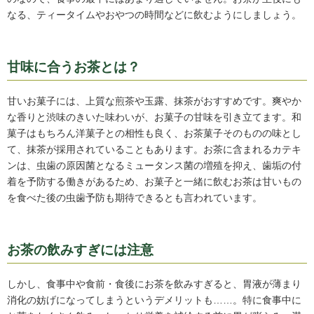
なる、ティータイムやおやつの時間などに飲むようにしましょう。
甘味に合うお茶とは？
甘いお菓子には、上質な煎茶や玉露、抹茶がおすすめです。爽やか
な香りと渋味のきいた味わいが、お菓子の甘味を引き立てます。和
菓子はもちろん洋菓子との相性も良く、お茶菓子そのものの味とし
て、抹茶が採用されていることもあります。お茶に含まれるカテキ
ンは、虫歯の原因菌となるミュータンス菌の増殖を抑え、歯垢の付
着を予防する働きがあるため、お菓子と一緒に飲むお茶は甘いもの
を食べた後の虫歯予防も期待できるとも言われています。
お茶の飲みすぎには注意
しかし、食事中や食前・食後にお茶を飲みすぎると、胃液が薄まり
消化の妨げになってしまうというデメリットも……。特に食事中に