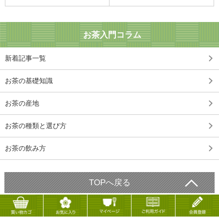
お茶入門コラム
新着記事一覧
お茶の基礎知識
お茶の産地
お茶の種類と選び方
お茶の飲み方
TOPへ戻る