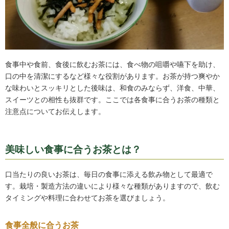
食事中や食前、食後に飲むお茶には、食べ物の咀嚼や嚥下を助け、
口の中を清潔にするなど様々な役割があります。お茶が持つ爽やか
な味わいとスッキリとした後味は、和食のみならず、洋食、中華、
スイーツとの相性も抜群です。ここでは各食事に合うお茶の種類と
注意点についてお伝えします。
美味しい食事に合うお茶とは？
口当たりの良いお茶は、毎日の食事に添える飲み物として最適で
す。栽培・製造方法の違いにより様々な種類がありますので、飲む
タイミングや料理に合わせてお茶を選びましょう。
食事全般に合うお茶