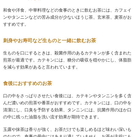
和食や洋食、中華料理などの食事のときに飲むお茶には、カフェイ
ンやタンニンなどの苦み成分が少ないほうじ茶、玄米茶、麦茶がお
すすめです。
刺身やお寿司など生ものと一緒に飲むお茶
生ものを口にするときは、殺菌作用のあるカテキンが多く含まれた
煎茶が最適です。カテキンには、糖分の吸収を穏やかにし、体脂肪
を減らす効果があると言われています。
食後におすすめのお茶
口の中をさっぱりさせたい食後には、カテキンやタンニンを多く含
んだ濃いめの煎茶や番茶がおすすめです。カテキンには、口の中を
清潔にし、口臭を予防する効果、タンニンには、抗菌作用のほか口
の中に残った油脂を洗い流す効果が期待できます。
玉露や抹茶は香りが強く、お茶だけでも楽しめるほど味わい深いも
のなので、食事の最中にはあまり適していません。お茶が主役にも