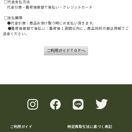
□代金支払方法
代金引換・着荷後振替で後払い・クレジットカード
□支払期限
●代金引換：商品お受け取り時にお支払い頂きます。
●着荷後振替で後払い：着荷後１週間以内に、商品同封の振込用紙でご
送金ください。
ご利用ガイド
特定商取引法に基づく表記