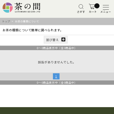
さがす
カート
メニュー
トップ
> お茶の種類について
お茶の種類について簡単に調べられます。
並び替え
0
～
0
商品表示中（全
0
商品中）
該当がありませんでした。
1
0
～
0
商品表示中（全
0
商品中）