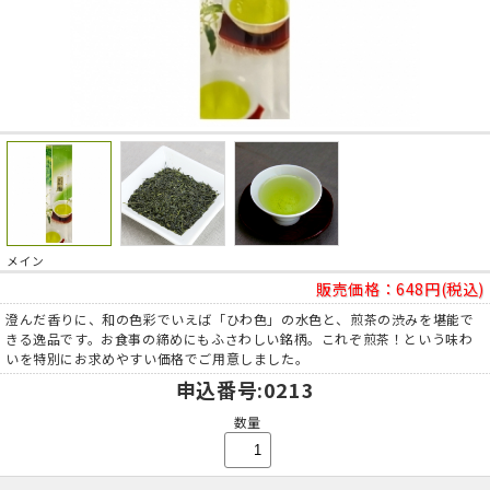
メイン
販売価格：
648円(税込)
澄んだ香りに、和の色彩でいえば「ひわ色」の水色と、煎茶の渋みを堪能で
きる逸品です。お食事の締めにもふさわしい銘柄。これぞ煎茶！という味わ
いを特別にお求めやすい価格でご用意しました。
申込番号
:0213
数量