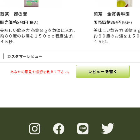
煎茶 都の巽
煎茶 金賞香味園
販売価格
540円
販売価格
864円
(税込)
(税込)
美味しい飲み方 茶葉８ｇを急須に入れ、
美味しい飲み方 茶葉８
約８０度のお湯を１５０ｃｃ程度注ぎ、
約８０度のお湯を１５０
４５秒..
４５秒..
カスタマーレビュー
レビューを書く
あなたの意見や感想を教えて下さい。