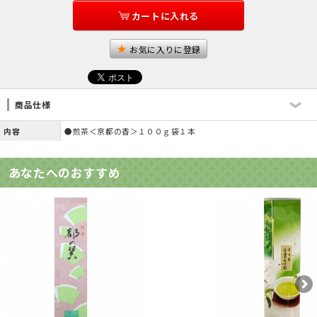
カートに入れる
お気に入りに登録
商品仕様
内容
●煎茶＜京都の香＞１００ｇ袋１本
あなたへのおすすめ