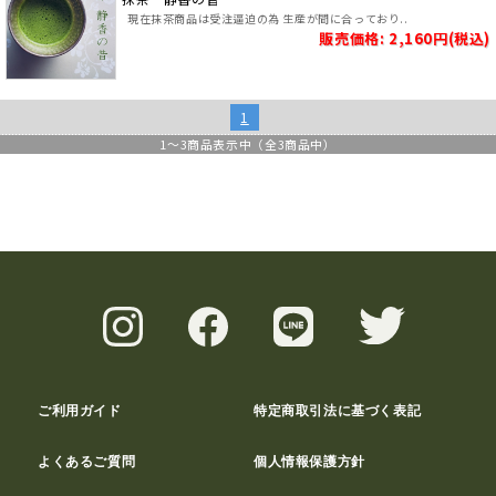
現在抹茶商品は受注逼迫の為 生産が間に合っており..
販売価格: 2,160円(税込)
1
1
～
3
商品表示中（全
3
商品中）
ご利用ガイド
特定商取引法に基づく表記
よくあるご質問
個人情報保護方針