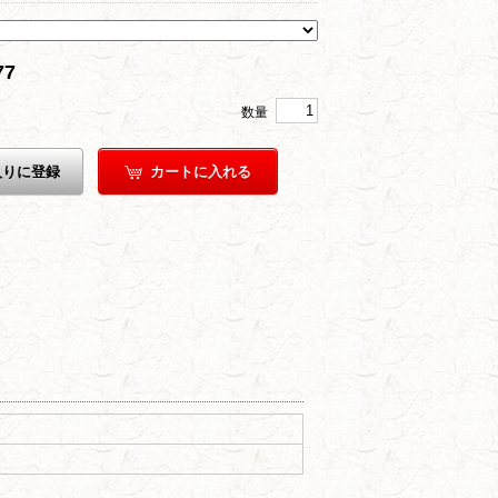
77
数量
入りに登録
カートに入れる