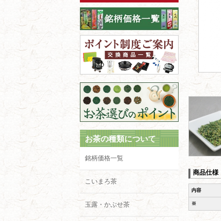
お茶の種類について
銘柄価格一覧
商品仕様
こいまろ茶
内容
玉露・かぶせ茶
※