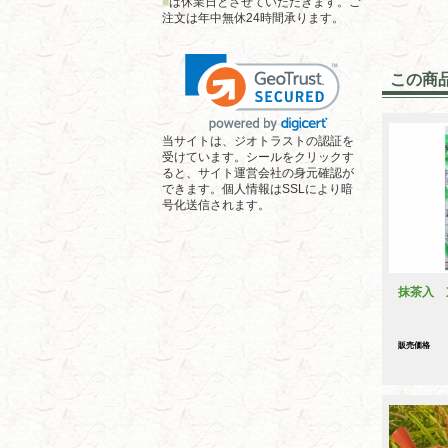
■
は休業日とさせていただきます。ご
注文は年中無休24時間承ります。
この商
当サイトは、ジオトラストの認証を
受けています。シールをクリックす
ると、サイト運営会社の身元確認が
できます。個人情報はSSLにより暗
号化送信されます。
抹茶入 
販売価格