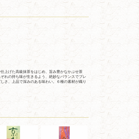
で仕上げた高級抹茶をはじめ、旨み豊かなかぶせ茶
れぞれの持ち味が生きるよう、絶妙なバランスでブレ
ばしさ、上品で深みのある味わい。６種の素材が織り