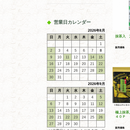
営業日カレンダー
2026年8月
抹茶入 
日
月
火
水
木
金
土
1
販売価格
2
3
4
5
6
7
8
9
10
11
12
13
14
15
16
17
18
19
20
21
22
23
24
25
26
27
28
29
30
31
2026年9月
日
月
火
水
木
金
土
1
2
3
4
5
6
7
8
9
10
11
12
13
14
15
16
17
18
19
極上抹茶
４０Ｐ
20
21
22
23
24
25
26
27
28
29
30
販売価格