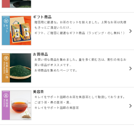
ギフト商品
贈答用に最適な。お茶のセットを揃えました。上質なお茶は先様
もきっとご満足いただけ..
ギフト、ご贈答に最適なギフト商品（ラッピング・のし無料！）
お買得品
お買い得な商品を集めました。量を多く飲む方は、割引の有るお
買い得品がオススメです..
お得商品を集めたページです。
美容茶
キレイをサポート話題のお茶を美容茶として取扱しております。
ごぼう茶・桑の葉茶・黒..
キレイをサポート話題の美容茶