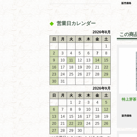
販売価格
営業日カレンダー
2026年8月
この商
日
月
火
水
木
金
土
1
2
3
4
5
6
7
8
9
10
11
12
13
14
15
16
17
18
19
20
21
22
23
24
25
26
27
28
29
30
31
2026年9月
日
月
火
水
木
金
土
特上芽茶
1
2
3
4
5
6
7
8
9
10
11
12
販売価格
13
14
15
16
17
18
19
20
21
22
23
24
25
26
27
28
29
30