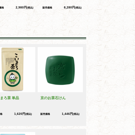
2,980円
8,280円
価格
(税込)
販売価格
(税込)
まろ茶 単品
京のお茶石けん
1,620円
1,446円
格
(税込)
販売価格
(税込)