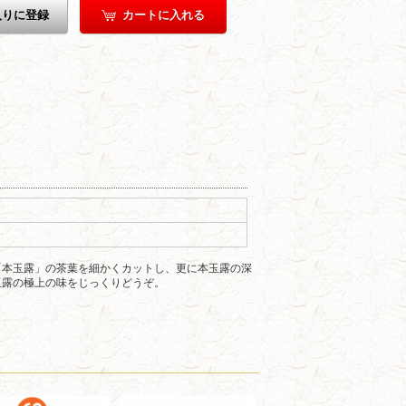
入りに登録
カートに入れる
「本玉露」の茶葉を細かくカットし、更に本玉露の深
玉露の極上の味をじっくりどうぞ。