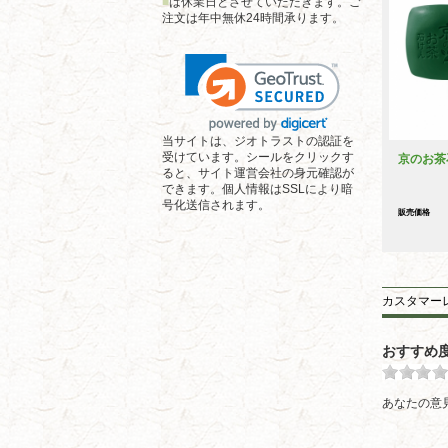
■
は休業日とさせていただきます。ご
注文は年中無休24時間承ります。
当サイトは、ジオトラストの認証を
受けています。シールをクリックす
京のお茶
ると、サイト運営会社の身元確認が
できます。個人情報はSSLにより暗
号化送信されます。
販売価格
カスタマー
おすすめ
あなたの意