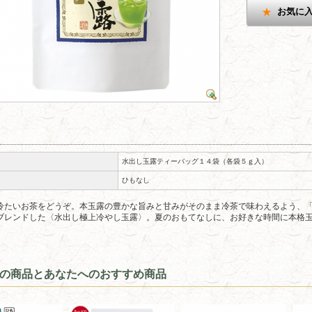
お気に
水出し玉露ティーバッグ１４袋（各袋５ｇ入）
ひもなし
冷たいお茶をどうぞ。本玉露の豊かな旨みと甘みがそのまま冷茶で味わえるよう、
ブレンドした〈水出し極上冷やし玉露〉。夏のおもてなしに、お好きな時間に本格
の商品とあなたへのおすすめ商品