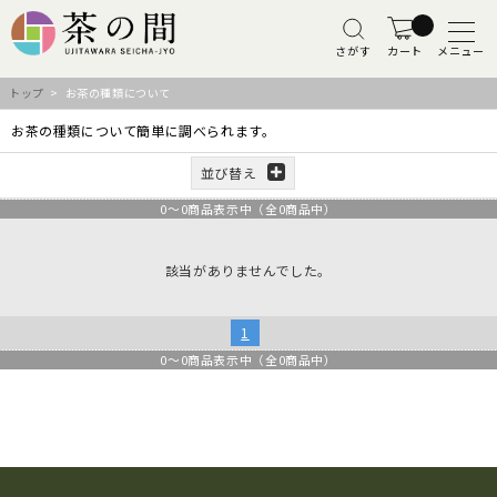
さがす
カート
メニュー
トップ
> お茶の種類について
お茶の種類について簡単に調べられます。
並び替え
0
～
0
商品表示中（全
0
商品中）
該当がありませんでした。
1
0
～
0
商品表示中（全
0
商品中）