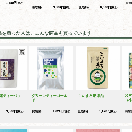
3,180円
(税込)
販売
3,800円
6,000円
販売価格
(税込)
販売価格
(税込)
品を買った人は、こんな商品も買っています
露ティーバッ
グリーンティーゴール
こいまろ茶 単品
和三
ド
（小
3,500円
1,620円
1,620円
(税込)
販売価格
(税込)
販売価格
(税込)
販売価