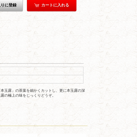
入りに登録
カートに入れる
「本玉露」の茶葉を細かくカットし、更に本玉露の深
玉露の極上の味をじっくりどうぞ。