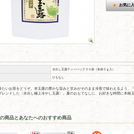
お気に
水出し玉露ティーバッグ３０袋（各袋５ｇ入）
ひもなし
冷たいお茶をどうぞ。本玉露の豊かな旨みと甘みがそのまま冷茶で味わえるよう、
ブレンドした〈水出し極上冷やし玉露〉。夏のおもてなしに、お好きな時間に本格
の商品とあなたへのおすすめ商品