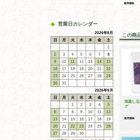
販売価格
営業日カレンダー
2026年8月
この商
日
月
火
水
木
金
土
1
2
3
4
5
6
7
8
9
10
11
12
13
14
15
16
17
18
19
20
21
22
23
24
25
26
27
28
29
30
31
2026年9月
日
月
火
水
木
金
土
深蒸し玉
1
2
3
4
5
グ
6
7
8
9
10
11
12
販売価格
13
14
15
16
17
18
19
20
21
22
23
24
25
26
27
28
29
30