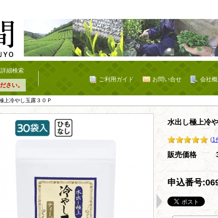
詳細検索
ご利用ガイド
お問い合せ
会社概
ださい。
し極上冷やし玉露３０Ｐ
水出し極上冷
(
1
販売価格
申込番号:06