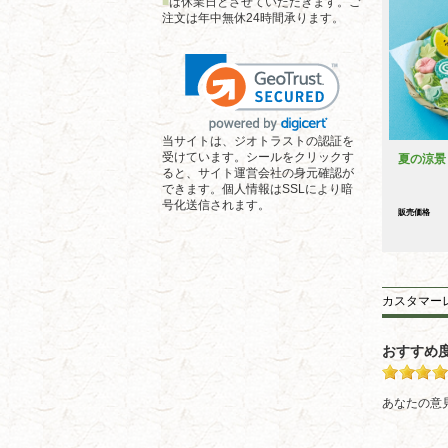
■
は休業日とさせていただきます。ご
注文は年中無休24時間承ります。
当サイトは、ジオトラストの認証を
受けています。シールをクリックす
夏の涼景
ると、サイト運営会社の身元確認が
できます。個人情報はSSLにより暗
号化送信されます。
販売価格
カスタマー
おすすめ
あなたの意