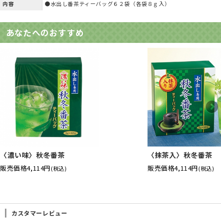
内容
●水出し番茶ティーバッグ６２袋（各袋８ｇ入）
あなたへのおすすめ
〈濃い味〉秋冬番茶
〈抹茶入〉秋冬番茶
販売価格
4,114円
販売価格
4,114円
(税込)
(税込)
カスタマーレビュー