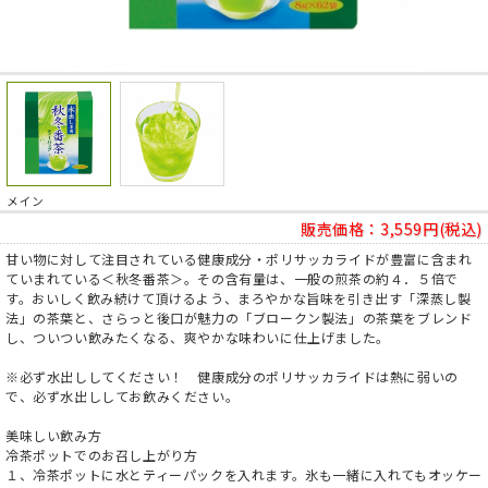
メイン
販売価格：
3,559円(税込)
甘い物に対して注目されている健康成分・ポリサッカライドが豊富に含まれ
ていまれている＜秋冬番茶＞。その含有量は、一般の煎茶の約４．５倍で
す。おいしく飲み続けて頂けるよう、まろやかな旨味を引き出す「深蒸し製
法」の茶葉と、さらっと後口が魅力の「ブロークン製法」の茶葉をブレンド
し、ついつい飲みたくなる、爽やかな味わいに仕上げました。
※必ず水出ししてください！ 健康成分のポリサッカライドは熱に弱いの
で、必ず水出ししてお飲みください。
美味しい飲み方
冷茶ポットでのお召し上がり方
１、冷茶ポットに水とティーパックを入れます。氷も一緒に入れてもオッケー