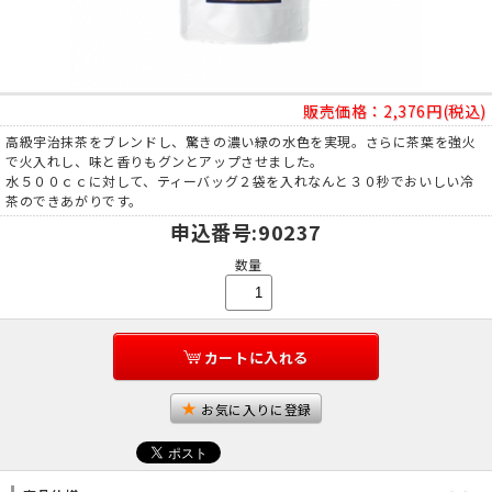
販売価格：
2,376円(税込)
高級宇治抹茶をブレンドし、驚きの濃い緑の水色を実現。さらに茶葉を強火
で火入れし、味と香りもグンとアップさせました。
水５００ｃｃに対して、ティーバッグ２袋を入れなんと３０秒でおいしい冷
茶のできあがりです。
申込番号
:90237
数量
カートに入れる
お気に入りに登録