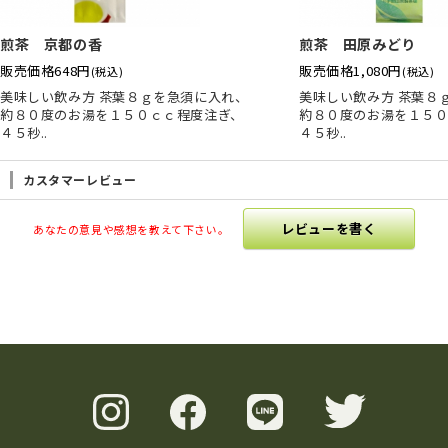
煎茶 京都の香
煎茶 田原みどり
販売価格
648円
販売価格
1,080円
(税込)
(税込)
美味しい飲み方 茶葉８ｇを急須に入れ、
美味しい飲み方 茶葉８
約８０度のお湯を１５０ｃｃ程度注ぎ、
約８０度のお湯を１５０
４５秒..
４５秒..
カスタマーレビュー
レビューを書く
あなたの意見や感想を教えて下さい。