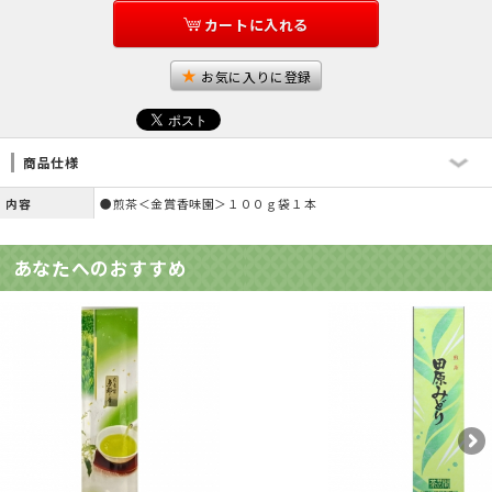
カートに入れる
お気に入りに登録
商品仕様
内容
●煎茶＜金賞香味園＞１００ｇ袋１本
あなたへのおすすめ