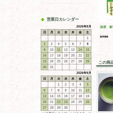
営業日カレンダー
2026年8月
抹茶 春
日
月
火
水
木
金
土
販売価格
1
2
3
4
5
6
7
8
9
10
11
12
13
14
15
16
17
18
19
20
21
22
23
24
25
26
27
28
29
この商
30
31
2026年9月
日
月
火
水
木
金
土
1
2
3
4
5
6
7
8
9
10
11
12
13
14
15
16
17
18
19
20
21
22
23
24
25
26
27
28
29
30