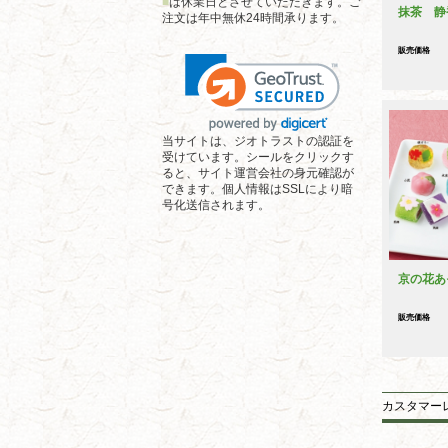
■
は休業日とさせていただきます。ご
抹茶 静
注文は年中無休24時間承ります。
販売価格
当サイトは、ジオトラストの認証を
受けています。シールをクリックす
ると、サイト運営会社の身元確認が
できます。個人情報はSSLにより暗
号化送信されます。
京の花あ
販売価格
カスタマー