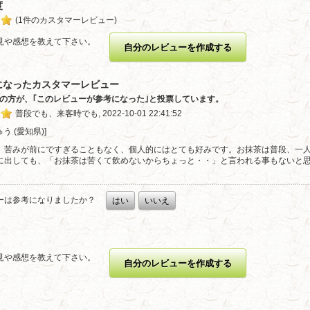
度
(1件のカスタマーレビュー)
見や感想を教えて下さい。
自分のレビューを作成する
になったカスタマーレビュー
1人の方が、｢このレビューが参考になった｣と投票しています。
普段でも、来客時でも, 2022-10-01 22:41:52
ゅう (愛知県)] 
、苦みが前にですぎることもなく、個人的にはとても好みです。お抹茶は普段、一
に出しても、「お抹茶は苦くて飲めないからちょっと・・」と言われる事もないと
ーは参考になりましたか？
はい
いいえ
見や感想を教えて下さい。
自分のレビューを作成する