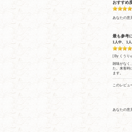
おすすめ
あなたの意
最も参考
1人中、 
[ By くうり
雑味がなく
た。来客時
ます。
このレビュ
あなたの意