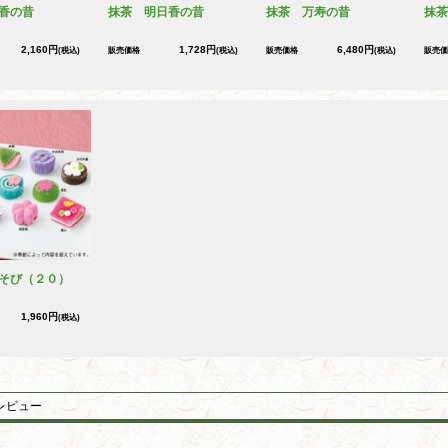
香の昔
抹茶 明日香の昔
抹茶 万寿の昔
抹茶
2,160円
1,728円
6,480円
(税込)
販売価格
(税込)
販売価格
(税込)
販売価
そび（２０）
1,960円
(税込)
レビュー