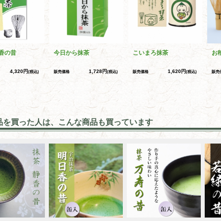
香の昔
今日から抹茶
こいまろ抹茶
お
4,320円
1,728円
1,620円
(税込)
販売価格
(税込)
販売価格
(税込)
販売
品を買った人は、こんな商品も買っています