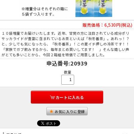
販売価格：
6,530円(税込)
１０袋増量でお届けいたします。近年、甘党の方に注目されている成分ポリ
サッカライドが豊富に含まれているお茶といえば「秋冬番茶」。あれっ！？
と、少しでも気になったら、「秋冬番茶」！この夏イチ押しの冷茶です！！
「家族でガブ飲みするから、毎年まとめ買いしてます！ 」そんな嬉しい声
がとても多いことから、今回２箱組を特価でご用意しました。
申込番号
:20939
数量
カートに入れる
お気に入りに登録