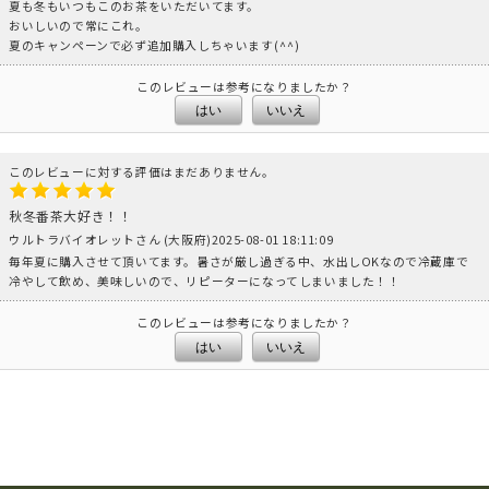
夏も冬もいつもこのお茶をいただいてます。
おいしいので常にこれ。
夏のキャンペーンで必ず追加購入しちゃいます(⁠^⁠^⁠)
このレビューは参考になりましたか？
はい
いいえ
このレビューに対する評価はまだありません。
秋冬番茶大好き！！
ウルトラバイオレットさん (大阪府)2025-08-01 18:11:09
毎年夏に購入させて頂いてます。暑さが厳し過ぎる中、水出しOKなので冷蔵庫で
冷やして飲め、美味しいので、リピーターになってしまいました！！
このレビューは参考になりましたか？
はい
いいえ