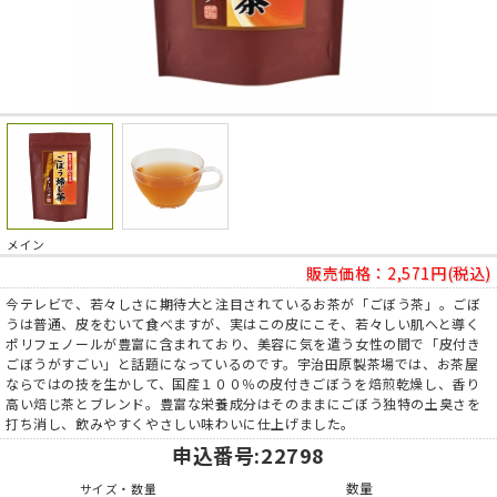
メイン
販売価格：
2,571円(税込)
今テレビで、若々しさに期待大と注目されているお茶が「ごぼう茶」。ごぼ
うは普通、皮をむいて食べますが、実はこの皮にこそ、若々しい肌へと導く
ポリフェノールが豊富に含まれており、美容に気を遣う女性の間で「皮付き
ごぼうがすごい」と話題になっているのです。宇治田原製茶場では、お茶屋
ならではの技を生かして、国産１００％の皮付きごぼうを焙煎乾燥し、香り
高い焙じ茶とブレンド。豊富な栄養成分はそのままにごぼう独特の土臭さを
打ち消し、飲みやすくやさしい味わいに仕上げました。
申込番号
:22798
数量
サイズ・数量