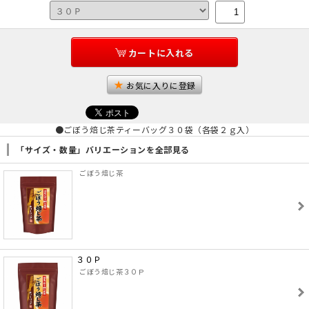
カートに入れる
お気に入りに登録
●ごぼう焙じ茶ティーバッグ３０袋（各袋２ｇ入）
「サイズ・数量」バリエーションを全部見る
ごぼう焙じ茶
３０Ｐ
ごぼう焙じ茶３０Ｐ