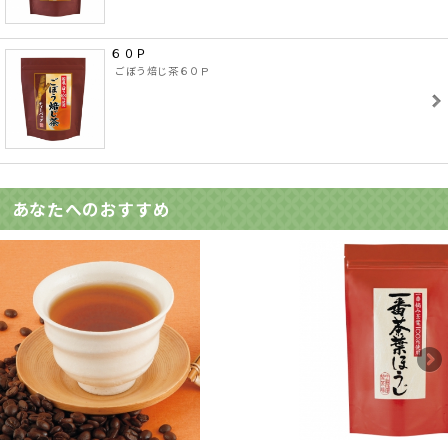
６０Ｐ
ごぼう焙じ茶６０Ｐ
あなたへのおすすめ