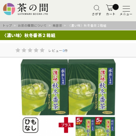
さがす
カート
メニュー
トップ
>
お茶の種類について
>
美容茶
> 〈濃い味〉秋冬番茶２箱組
〈濃い味〉秋冬番茶２箱組
レビュー
0
件