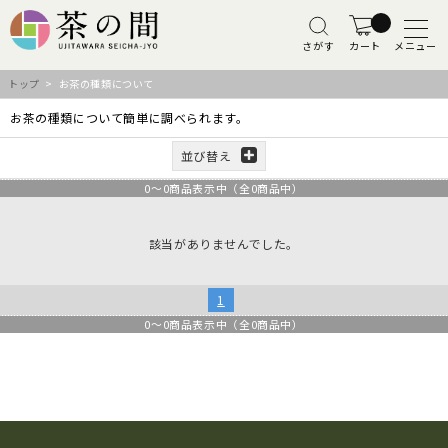
さがす
カート
メニュー
トップ
> お茶の種類について
お茶の種類について簡単に調べられます。
並び替え
0
～
0
商品表示中（全
0
商品中）
該当がありませんでした。
1
0
～
0
商品表示中（全
0
商品中）