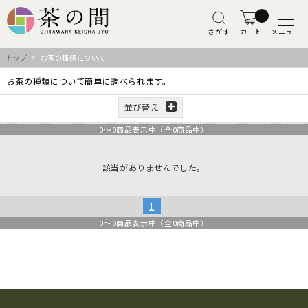
さがす
カート
メニュー
トップ
> お茶の種類について
お茶の種類について簡単に調べられます。
並び替え
0
～
0
商品表示中（全
0
商品中）
該当がありませんでした。
1
0
～
0
商品表示中（全
0
商品中）