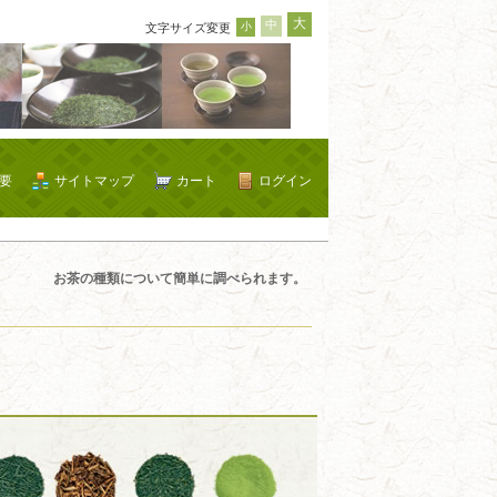
大
中
小
文字サイズ変更
要
サイトマップ
カート
ログイン
お茶の種類について簡単に調べられます。