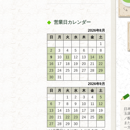
営業日カレンダー
2026年8月
日
月
火
水
木
金
土
1
2
3
4
5
6
7
8
9
10
11
12
13
14
15
16
17
18
19
20
21
22
23
24
25
26
27
28
29
30
31
2026年9月
日
月
火
水
木
金
土
1
2
3
4
5
6
7
8
9
10
11
12
日
13
14
15
16
17
18
19
玉
20
21
22
23
24
25
26
ノ
ま
27
28
29
30
一