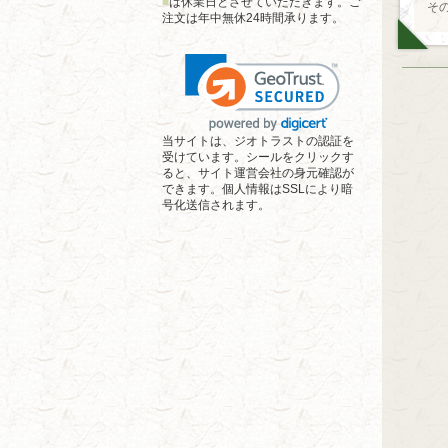
■
は休業日とさせていただきます。ご
そ
注文は年中無休24時間承ります。
当サイトは、ジオトラストの認証を
受けています。シールをクリックす
ると、サイト運営会社の身元確認が
できます。個人情報はSSLにより暗
号化送信されます。