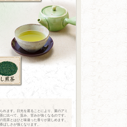
られます。日光を遮ることにより、葉のアミ
茶に比べて、旨み、甘みが強くなるのです。
の煎茶とはひと味違った香りが楽しめます。
香ばしさが強くなります。