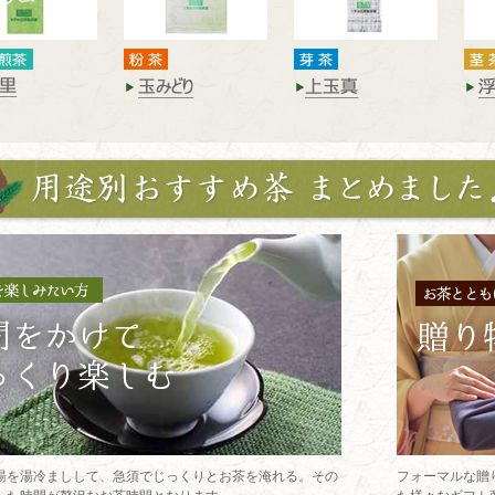
湯を湯冷ましして、急須でじっくりとお茶を淹れる。その
フォーマルな贈