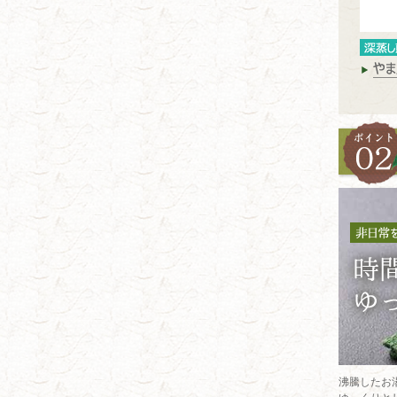
沸騰したお