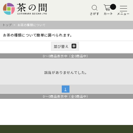
さがす
カート
メニュー
トップ
> お茶の種類について
お茶の種類について簡単に調べられます。
並び替え
0
～
0
商品表示中（全
0
商品中）
該当がありませんでした。
1
0
～
0
商品表示中（全
0
商品中）