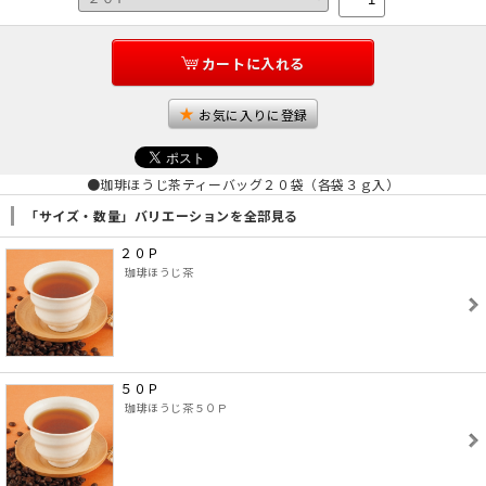
カートに入れる
お気に入りに登録
●珈琲ほうじ茶ティーバッグ２０袋（各袋３ｇ入）
「サイズ・数量」バリエーションを全部見る
２０Ｐ
珈琲ほうじ茶
５０Ｐ
珈琲ほうじ茶５０Ｐ