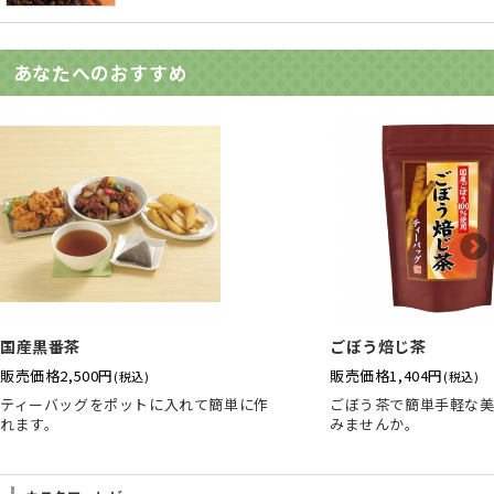
あなたへのおすすめ
国産黒番茶
ごぼう焙じ茶
販売価格
2,500円
販売価格
1,404円
(税込)
(税込)
ティーバッグをポットに入れて簡単に作
ごぼう茶で簡単手軽な
れます。
みませんか。