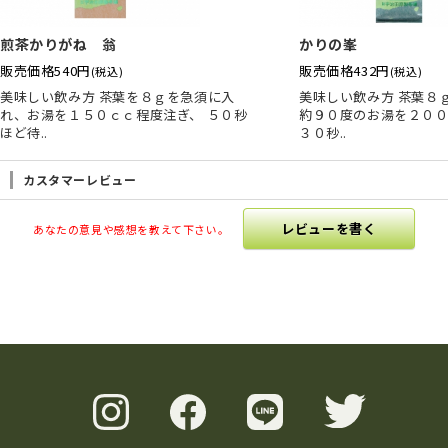
煎茶かりがね 翁
かりの峯
販売価格
540円
販売価格
432円
(税込)
(税込)
美味しい飲み方 茶葉を８ｇを急須に入
美味しい飲み方 茶葉８
れ、お湯を１５０ｃｃ程度注ぎ、 ５０秒
約９０度のお湯を２００
ほど待..
３０秒..
カスタマーレビュー
レビューを書く
あなたの意見や感想を教えて下さい。