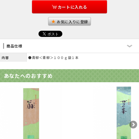
カートに入れる
お気に入りに登録
商品仕様
内容
●青柳＜青柳＞１００ｇ袋１本
あなたへのおすすめ