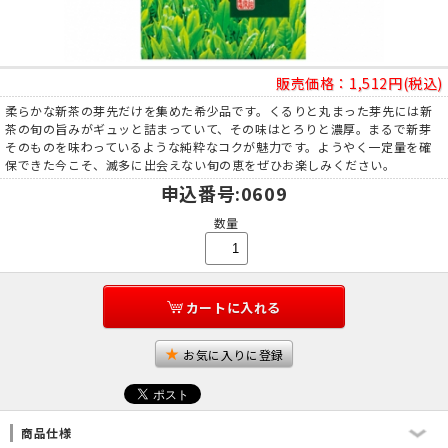
販売価格：
1,512円(税込)
柔らかな新茶の芽先だけを集めた希少品です。くるりと丸まった芽先には新
茶の旬の旨みがギュッと詰まっていて、その味はとろりと濃厚。まるで新芽
そのものを味わっているような純粋なコクが魅力です。ようやく一定量を確
保できた今こそ、滅多に出会えない旬の恵をぜひお楽しみください。
申込番号
:0609
数量
カートに入れる
お気に入りに登録
商品仕様