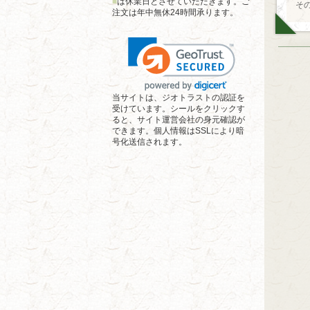
■
は休業日とさせていただきます。ご
そ
注文は年中無休24時間承ります。
当サイトは、ジオトラストの認証を
受けています。シールをクリックす
ると、サイト運営会社の身元確認が
できます。個人情報はSSLにより暗
号化送信されます。