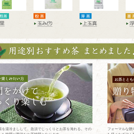
湯を湯冷ましして、急須でじっくりとお茶を淹れる。その
フォーマルな贈