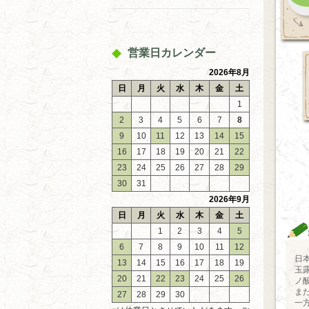
営業日カレンダー
2026年8月
日
月
火
水
木
金
土
1
2
3
4
5
6
7
8
9
10
11
12
13
14
15
16
17
18
19
20
21
22
23
24
25
26
27
28
29
30
31
2026年9月
日
月
火
水
木
金
土
1
2
3
4
5
6
7
8
9
10
11
12
日
13
14
15
16
17
18
19
玉
20
21
22
23
24
25
26
ノ
ま
27
28
29
30
一