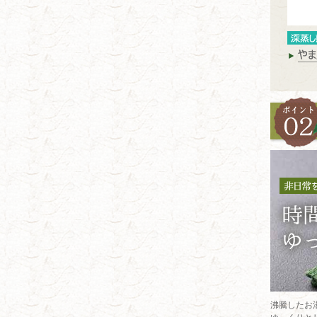
沸騰したお