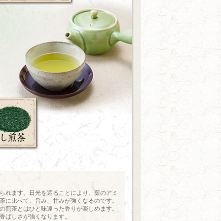
られます。日光を遮ることにより、葉のアミ
茶に比べて、旨み、甘みが強くなるのです。
の煎茶とはひと味違った香りが楽しめます。
香ばしさが強くなります。