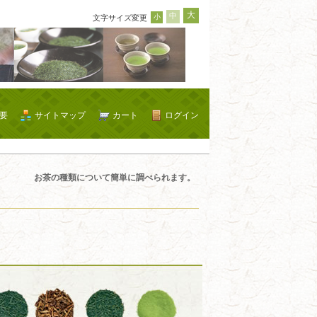
大
中
小
文字サイズ変更
要
サイトマップ
カート
ログイン
お茶の種類について簡単に調べられます。