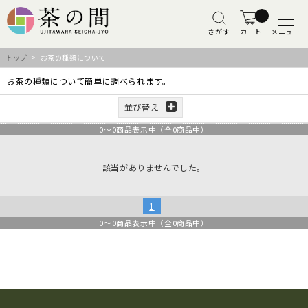
さがす
カート
メニュー
トップ
> お茶の種類について
お茶の種類について簡単に調べられます。
並び替え
0
～
0
商品表示中（全
0
商品中）
該当がありませんでした。
1
0
～
0
商品表示中（全
0
商品中）