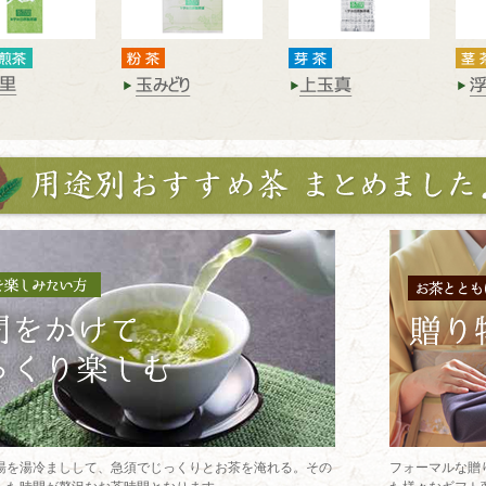
湯を湯冷ましして、急須でじっくりとお茶を淹れる。その
フォーマルな贈