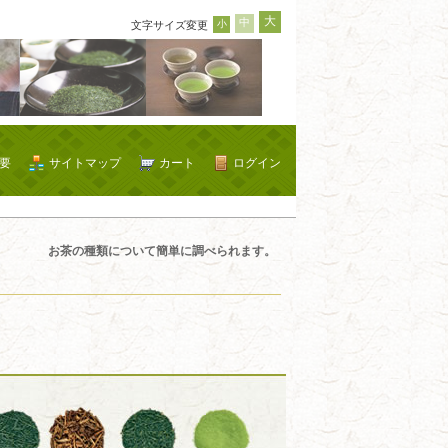
大
中
小
文字サイズ変更
要
サイトマップ
カート
ログイン
お茶の種類について簡単に調べられます。