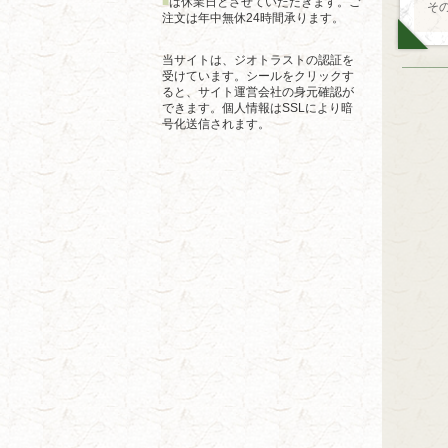
■
は休業日とさせていただきます。ご
そ
注文は年中無休24時間承ります。
当サイトは、ジオトラストの認証を
受けています。シールをクリックす
ると、サイト運営会社の身元確認が
できます。個人情報はSSLにより暗
号化送信されます。