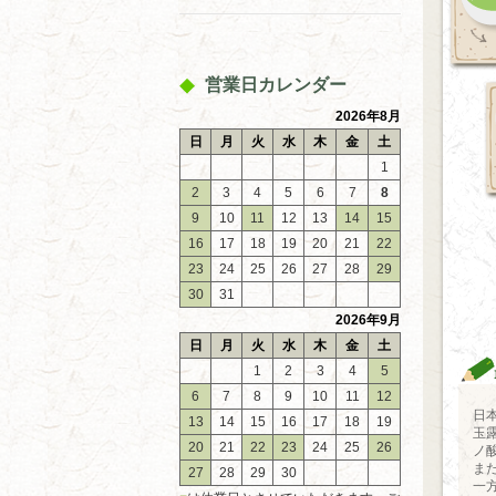
営業日カレンダー
2026年8月
日
月
火
水
木
金
土
1
2
3
4
5
6
7
8
9
10
11
12
13
14
15
16
17
18
19
20
21
22
23
24
25
26
27
28
29
30
31
2026年9月
日
月
火
水
木
金
土
1
2
3
4
5
6
7
8
9
10
11
12
日
13
14
15
16
17
18
19
玉
20
21
22
23
24
25
26
ノ
ま
27
28
29
30
一