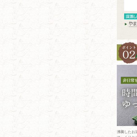
沸騰したお