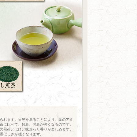
られます。日光を遮ることにより、葉のアミ
茶に比べて、旨み、甘みが強くなるのです。
の煎茶とはひと味違った香りが楽しめます。
香ばしさが強くなります。