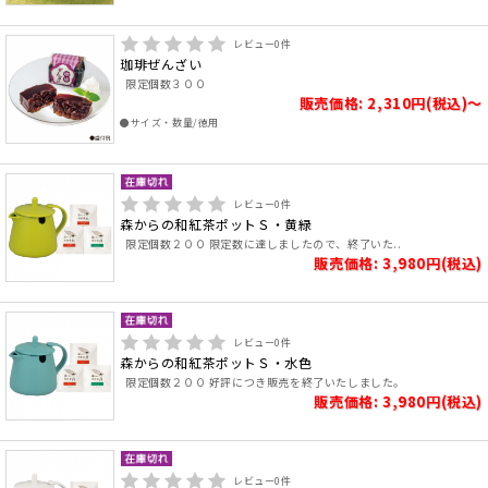
レビュー
0
件
珈琲ぜんざい
限定個数３００
販売価格: 2,310円(税込)～
●サイズ・数量/徳用
レビュー
0
件
森からの和紅茶ポットＳ・黄緑
限定個数２００ 限定数に達しましたので、終了いた..
販売価格: 3,980円(税込)
レビュー
0
件
森からの和紅茶ポットＳ・水色
限定個数２００ 好評につき販売を終了いたしました。
販売価格: 3,980円(税込)
レビュー
0
件