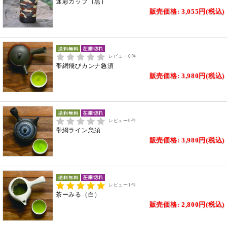
迷彩カップ（黒）
販売価格: 3,055円(税込)
レビュー
0
件
帯網飛びカンナ急須
販売価格: 3,980円(税込)
レビュー
0
件
帯網ライン急須
販売価格: 3,980円(税込)
レビュー
1
件
茶ーみる（白）
販売価格: 2,800円(税込)