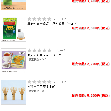
販売価格: 3,480円(税込)
レビュー
0
件
機能性表示食品 秋冬番茶ゴールド
販売価格: 2,980円(税込)
レビュー
0
件
缶入和紅茶ティーバッグ
限定個数５００
販売価格: 2,200円(税込)
レビュー
0
件
お稽古用茶筌３本組
限定個数１００
販売価格: 6,600円(税込)