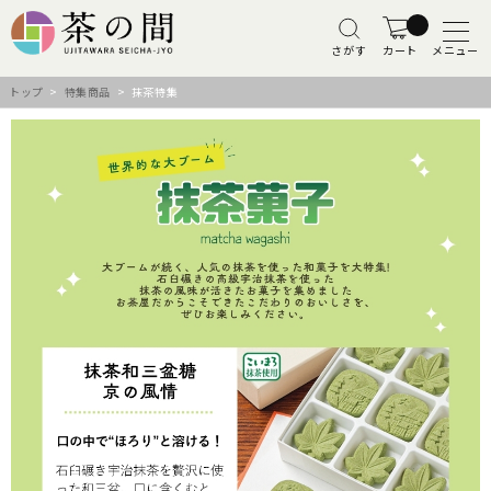
さがす
カート
メニュー
トップ
>
特集商品
> 抹茶特集