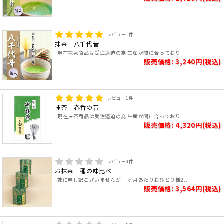
レビュー
1
件
抹茶 八千代昔
現在抹茶商品は受注逼迫の為 生産が間に合っており..
販売価格: 3,240円(税込)
レビュー
1
件
抹茶 春香の昔
現在抹茶商品は受注逼迫の為 生産が間に合っており..
販売価格: 4,320円(税込)
レビュー
0
件
お抹茶三種の味比べ
誠に申し訳ございませんが 一ヶ月あたりおひとり様2..
販売価格: 3,564円(税込)