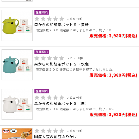
レビュー
0
件
森からの和紅茶ポットＳ・黄緑
限定個数２００ 限定数に達しましたので、終了いた..
販売価格: 3,980円(税込)
レビュー
0
件
森からの和紅茶ポットＳ・水色
限定個数２００ 好評につき販売を終了いたしました。
販売価格: 3,980円(税込)
レビュー
0
件
森からの和紅茶ポットＳ（白）
限定個数２００ 限定数に達しましたので、終了いた..
販売価格: 3,980円(税込)
レビュー
0
件
国産大豆の納豆ふりかけ