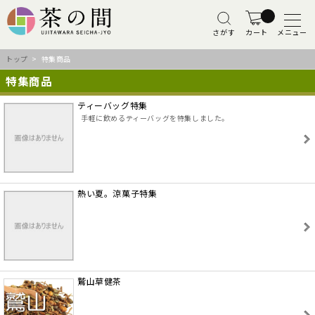
さがす
カート
メニュー
トップ
> 特集商品
特集商品
ティーバッグ特集
手軽に飲めるティーバッグを特集しました。
熱い夏。涼菓子特集
鷲山草健茶