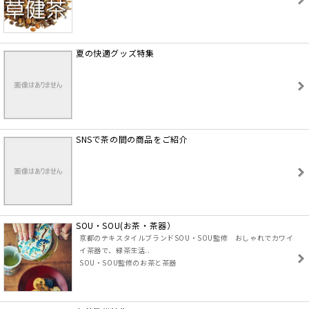
夏の快適グッズ特集
SNSで茶の間の商品をご紹介
SOU・SOU(お茶・茶器）
京都のテキスタイルブランドSOU・SOU監修 おしゃれでカワイ
イ茶器で、緑茶生活..
SOU・SOU監修のお茶と茶器