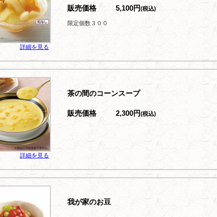
販売価格
5,100円
(税込)
限定個数３００
詳細を見る
茶の間のコーンスープ
販売価格
2,300円
(税込)
詳細を見る
我が家のお豆