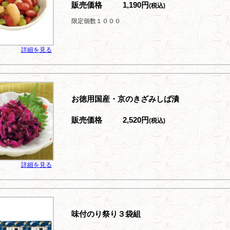
販売価格
1,190円
(税込)
限定個数１０００
詳細を見る
お徳用国産・京のきざみしば漬
販売価格
2,520円
(税込)
詳細を見る
味付のり祭り３袋組