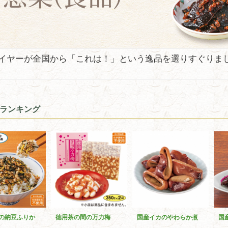
イヤーが全国から「これは！」という逸品を選りすぐりま
ランキング
の納豆ふりか
徳用茶の間の万力梅
国産イカのやわらか煮
国