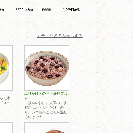
1,290円
1,900円
価格
(税込)
販売価格
(税込)
カテゴリ名のみ表示する
ふりかけ・のり・まぜごは
ん
った本
ごはんのお供に人気の「ま
「スー
ぜごはん・ふりかけ・の
り」いつものごはんが混ぜ
るだけで大..