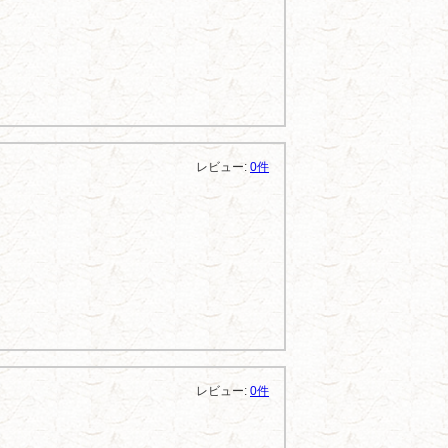
レビュー:
0件
レビュー:
0件