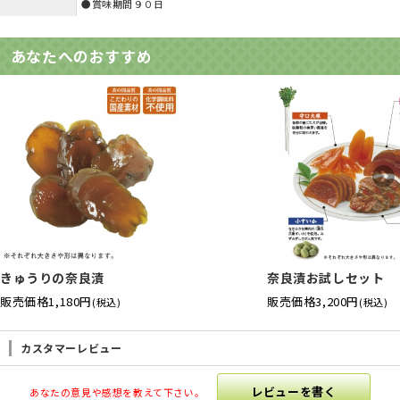
●賞味期間９０日
あなたへのおすすめ
きゅうりの奈良漬
奈良漬お試しセット
販売価格
1,180円
販売価格
3,200円
(税込)
(税込)
カスタマーレビュー
レビューを書く
あなたの意見や感想を教えて下さい。