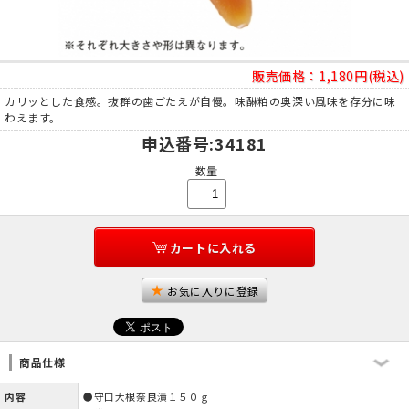
販売価格：
1,180円(税込)
カリッとした食感。抜群の歯ごたえが自慢。味醂粕の奥深い風味を存分に味
わえます。
申込番号
:34181
数量
カートに入れる
お気に入りに登録
商品仕様
内容
●守口大根奈良漬１５０ｇ