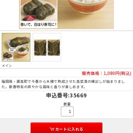
メイン
販売価格：
1,080円(税込)
福岡県・瀬高町で今春から木樽で熟成させた高菜漬の樽出しが始まりまし
た。新春特有の爽やかな風味と香りが楽しめます。
申込番号
:35669
数量
カートに入れる