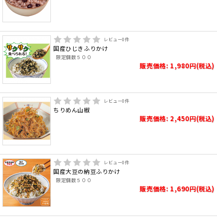
レビュー
0
件
国産ひじきふりかけ
限定個数５００
販売価格: 1,980円(税込)
レビュー
0
件
ちりめん山椒
販売価格: 2,450円(税込)
レビュー
0
件
国産大豆の納豆ふりかけ
限定個数５００
販売価格: 1,690円(税込)