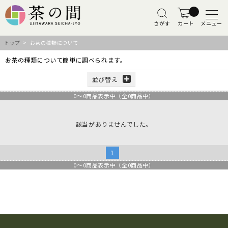
さがす
カート
メニュー
トップ
> お茶の種類について
お茶の種類について簡単に調べられます。
並び替え
0
～
0
商品表示中（全
0
商品中）
該当がありませんでした。
1
0
～
0
商品表示中（全
0
商品中）