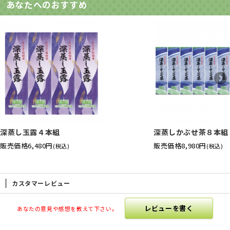
あなたへのおすすめ
深蒸し玉露４本組
深蒸しかぶせ茶８本組
販売価格
6,480円
販売価格
8,980円
(税込)
(税込)
カスタマーレビュー
レビューを書く
あなたの意見や感想を教えて下さい。