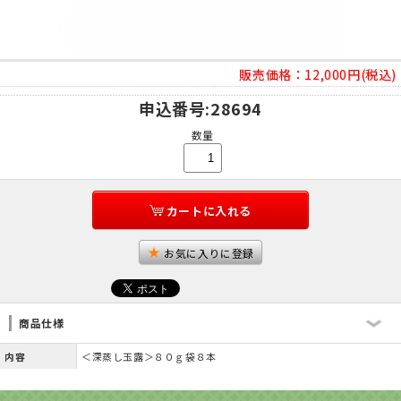
販売価格：
12,000円(税込)
申込番号
:28694
数量
カートに入れる
お気に入りに登録
商品仕様
内容
＜深蒸し玉露＞８０ｇ袋８本