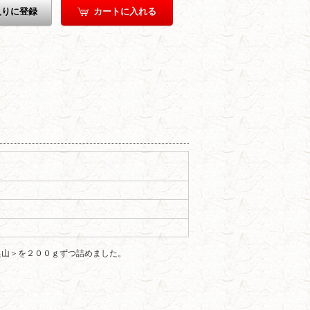
入りに登録
カートに入れる
奥山＞を２００ｇずつ詰めました。