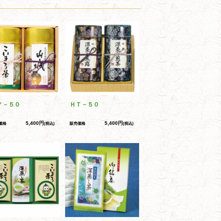
Ｙ－５０
ＨＴ－５０
5,400円
5,400円
価格
(税込)
販売価格
(税込)