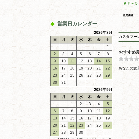
ＫＦ－５
販売価格
営業日カレンダー
2026年8月
カスタマー
日
月
火
水
木
金
土
1
おすすめ
2
3
4
5
6
7
8
9
10
11
12
13
14
15
16
17
18
19
20
21
22
あなたの意
23
24
25
26
27
28
29
30
31
2026年9月
日
月
火
水
木
金
土
1
2
3
4
5
6
7
8
9
10
11
12
13
14
15
16
17
18
19
20
21
22
23
24
25
26
27
28
29
30