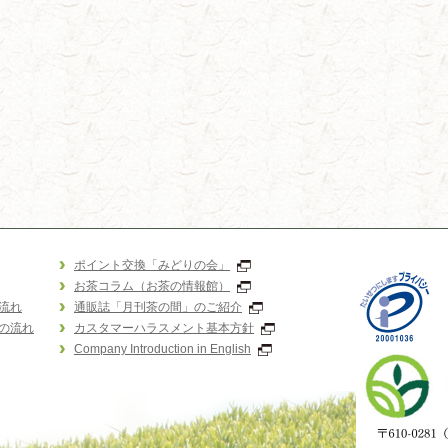
ポイント交換「みどりの会」
お茶コラム（お茶の情報館）
流れ
通販誌「月刊茶の間」のご紹介
の流れ
カスタマーハラスメント基本方針
Company Introduction in English