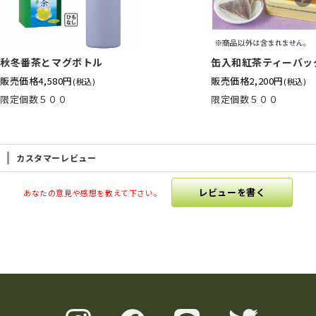
秋冬番茶とマグボトル
缶入和紅茶ティーバッ
販売価格
4,580円
販売価格
2,200円
(税込)
(税込)
限定個数５００
限定個数５００
カスタマーレビュー
レビューを書く
あなたの意見や感想を教えて下さい。