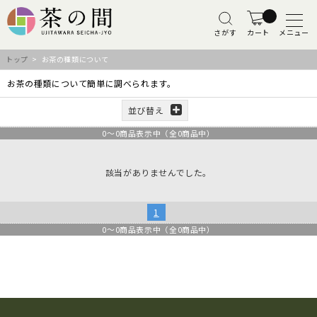
さがす
カート
メニュー
トップ
> お茶の種類について
お茶の種類について簡単に調べられます。
並び替え
0
～
0
商品表示中（全
0
商品中）
該当がありませんでした。
1
0
～
0
商品表示中（全
0
商品中）