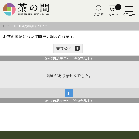
さがす
カート
メニュー
トップ
> お茶の種類について
お茶の種類について簡単に調べられます。
並び替え
0
～
0
商品表示中（全
0
商品中）
該当がありませんでした。
1
0
～
0
商品表示中（全
0
商品中）