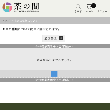
さがす
カート
メニュー
トップ
> お茶の種類について
お茶の種類について簡単に調べられます。
並び替え
0
～
0
商品表示中（全
0
商品中）
該当がありませんでした。
1
0
～
0
商品表示中（全
0
商品中）