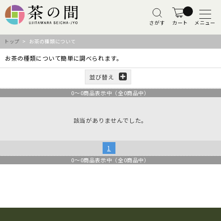
さがす
カート
メニュー
トップ
> お茶の種類について
お茶の種類について簡単に調べられます。
並び替え
0
～
0
商品表示中（全
0
商品中）
該当がありませんでした。
1
0
～
0
商品表示中（全
0
商品中）