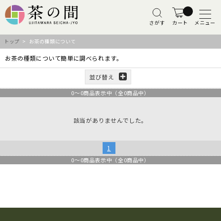
さがす
カート
メニュー
トップ
> お茶の種類について
お茶の種類について簡単に調べられます。
並び替え
0
～
0
商品表示中（全
0
商品中）
該当がありませんでした。
1
0
～
0
商品表示中（全
0
商品中）